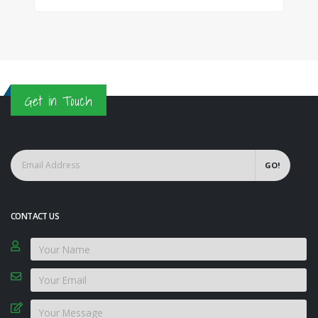
Get in Touch
GO!
CONTACT US