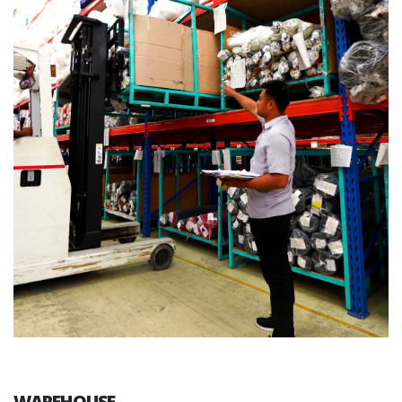
WAREHOUSE