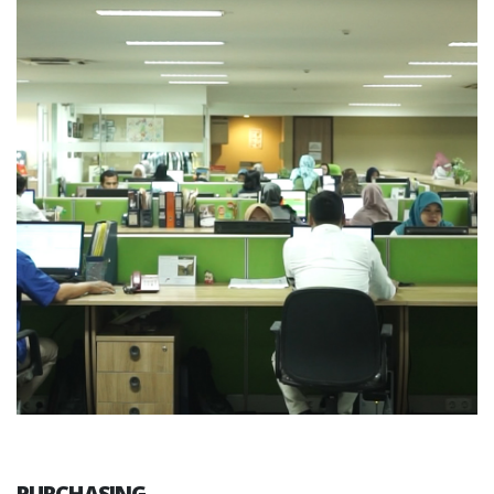
PURCHASING