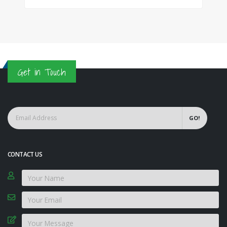
Get in Touch
GO!
CONTACT US