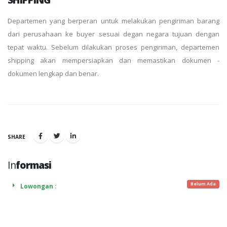
Departemen yang berperan untuk melakukan pengiriman barang
dari perusahaan ke buyer sesuai degan negara tujuan dengan
tepat waktu. Sebelum dilakukan proses pengiriman, departemen
shipping akan mempersiapkan dan memastikan dokumen -
dokumen lengkap dan benar.
SHARE
In
formasi
Belum Ada
Lowongan :