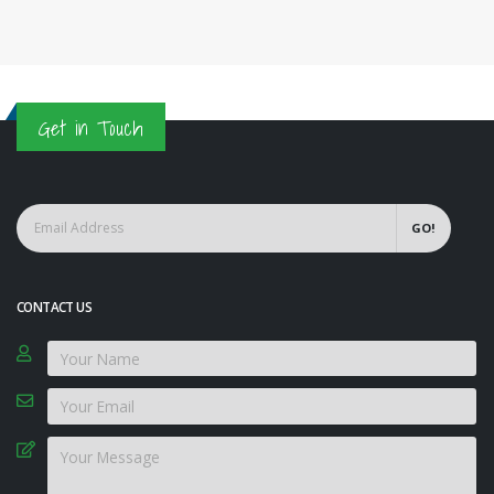
Get in Touch
GO!
CONTACT US