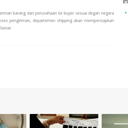
In
riman barang dari perusahaan ke buyer sesuai degan negara
roses pengiriman, departemen shipping akan mempersiapkan
benar.