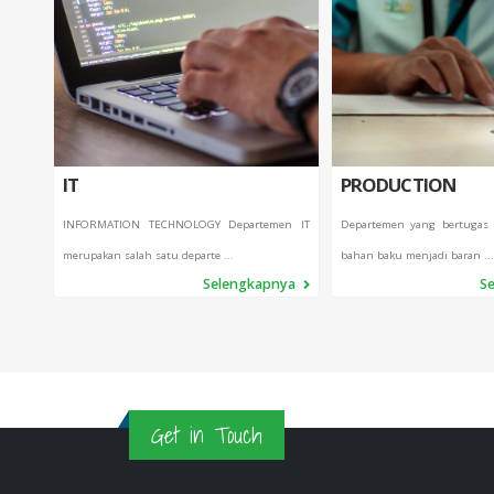
IT
PRODUCTION
INFORMATION TECHNOLOGY Departemen IT
Departemen yang bertugas
merupakan salah satu departe ...
bahan baku menjadi baran ...
Selengkapnya
S
Get in Touch