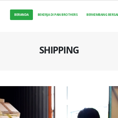
BERANDA
BEKERJA DI PAN BROTHERS
BERKEMBANG BERSA
SHIPPING