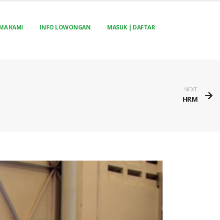
MA KAMI
INFO LOWONGAN
MASUK | DAFTAR
NEXT
HRM