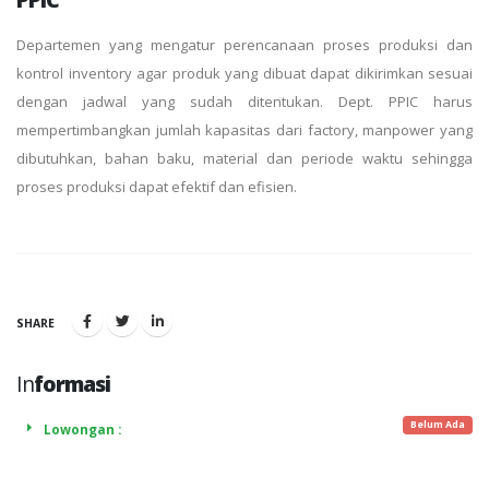
Departemen yang mengatur perencanaan proses produksi dan
kontrol inventory agar produk yang dibuat dapat dikirimkan sesuai
dengan jadwal yang sudah ditentukan. Dept. PPIC harus
mempertimbangkan jumlah kapasitas dari factory, manpower yang
dibutuhkan, bahan baku, material dan periode waktu sehingga
proses produksi dapat efektif dan efisien.
SHARE
In
formasi
Belum Ada
Lowongan :