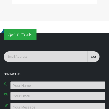
Get in Touch
GO!
CONTACT US