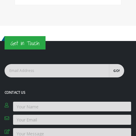
Get in Touch
GO!
CONTACT US