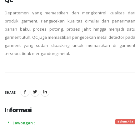
Departemen yang memastikan dan mengkontrol kualitas dari
produk garment. Pengecekan kualitas dimulai dari penerimaan
bahan baku, proses potong, proses jahit hingga menjadi satu
garment utuh. QC juga memastikan pengecekan metal detector pada
garment yang sudah dipacking untuk memastikan di garment
tersebut tidak mengandung metal.
SHARE
In
formasi
Belum Ada
Lowongan :