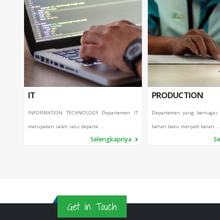
IT
PRODUCTION
INFORMATION TECHNOLOGY Departemen IT
Departemen yang bertugas
merupakan salah satu departe ...
bahan baku menjadi baran ...
Selengkapnya
S
Get in Touch