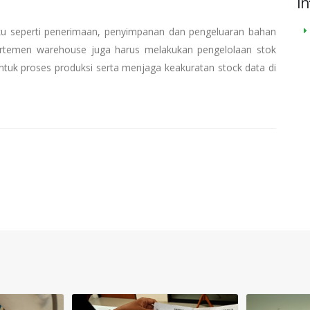
In
u seperti penerimaan, penyimpanan dan pengeluaran bahan
partemen warehouse juga harus melakukan pengelolaan stok
untuk proses produksi serta menjaga keakuratan stock data di