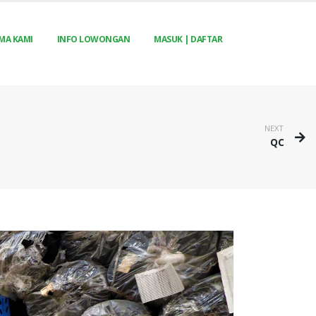
MA KAMI
INFO LOWONGAN
MASUK | DAFTAR
NEXT
QC