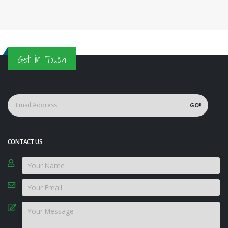
Get in Touch
GO!
CONTACT US