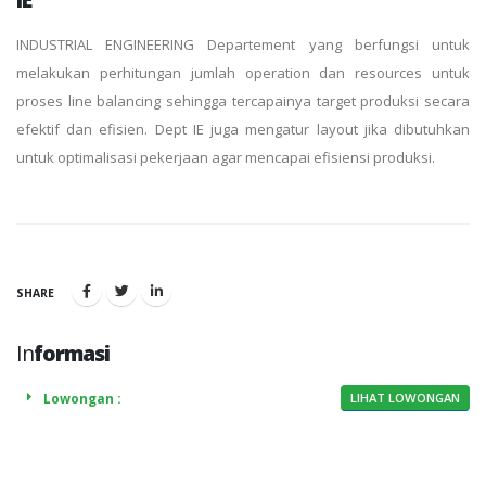
INDUSTRIAL ENGINEERING Departement yang berfungsi untuk
melakukan perhitungan jumlah operation dan resources untuk
proses line balancing sehingga tercapainya target produksi secara
efektif dan efisien. Dept IE juga mengatur layout jika dibutuhkan
untuk optimalisasi pekerjaan agar mencapai efisiensi produksi.
SHARE
In
formasi
Lowongan :
LIHAT LOWONGAN