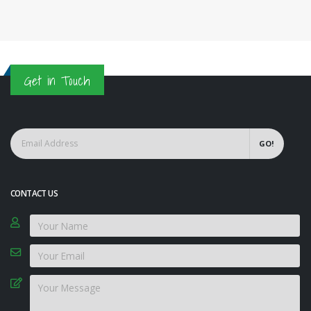
Get in Touch
GO!
CONTACT US