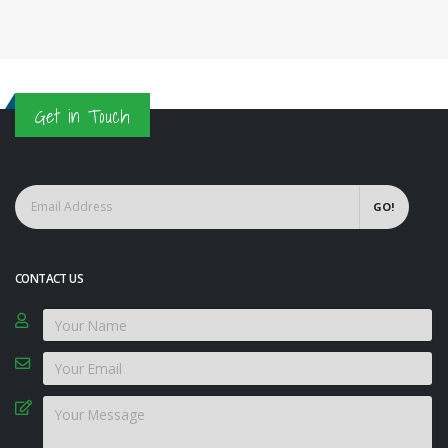
Get in Touch
GO!
CONTACT US