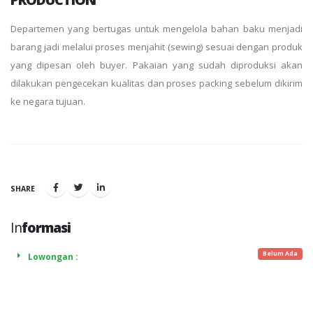
Departemen yang bertugas untuk mengelola bahan baku menjadi
barang jadi melalui proses menjahit (sewing) sesuai dengan produk
yang dipesan oleh buyer. Pakaian yang sudah diproduksi akan
dilakukan pengecekan kualitas dan proses packing sebelum dikirim
ke negara tujuan.
SHARE
In
formasi
Belum Ada
Lowongan :