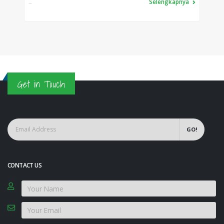
Selengkapnya
...
Get in Touch
GO!
CONTACT US