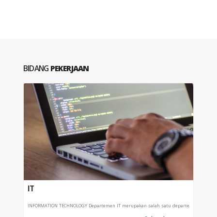
BIDANG
PEKERJAAN
IT
PRO
INFORMATION TECHNOLOGY Departemen IT merupakan salah satu departe
Depart