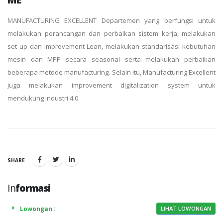
MANUFACTURING EXCELLENT Departemen yang berfungsi untuk
melakukan perancangan dan perbaikan sistem kerja, melakukan
set up dan Improvement Lean, melakukan standarisasi kebutuhan
mesin dan MPP secara seasonal serta melakukan perbaikan
beberapa metode manufacturing. Selain itu, Manufacturing Excellent
juga melakukan improvement digitalization system untuk
mendukung industri 4.0.
SHARE
In
formasi
Lowongan :
LIHAT LOWONGAN