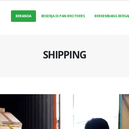
BERANDA
BEKERJA DI PAN BROTHERS
BERKEMBANG BERSA
SHIPPING