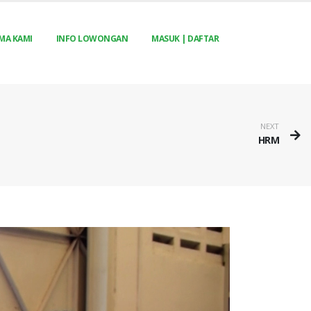
MA KAMI
INFO LOWONGAN
MASUK | DAFTAR
NEXT
HRM