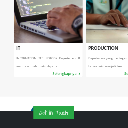
IT
PRODUCTION
INFORMATION TECHNOLOGY Departemen IT
Departemen yang bertugas
merupakan salah satu departe ...
bahan baku menjadi baran ...
Selengkapnya
S
Get in Touch