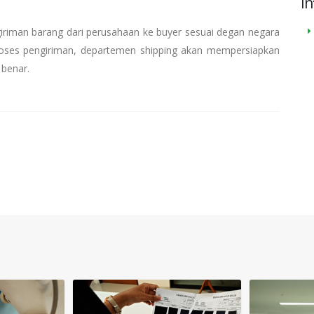
In
riman barang dari perusahaan ke buyer sesuai degan negara
roses pengiriman, departemen shipping akan mempersiapkan
benar.