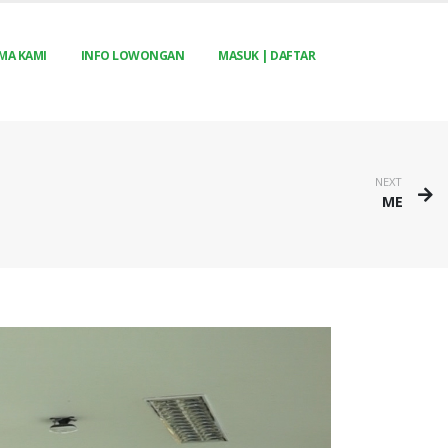
MA KAMI
INFO LOWONGAN
MASUK | DAFTAR
NEXT
ME