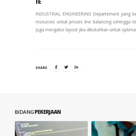
IE
INDUSTRIAL ENGINEERING Departement yang berf
resources untuk proses line balancing sehingga te
juga mengatur layout jika dibutuhkan untuk optimal
SHARE
BIDANG
PEKERJAAN