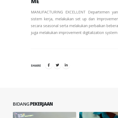
ME
MANUFACTURING EXCELLENT Departemen yang b
sistem kerja, melakukan set up dan Improveme
secara seasonal serta melakukan perbaikan bebera
juga melakukan improvement digitalization system 
SHARE
BIDANG
PEKERJAAN