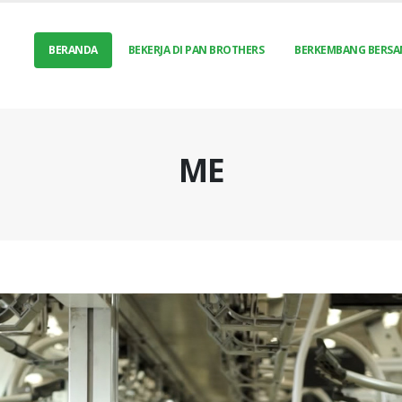
BERANDA
BEKERJA DI PAN BROTHERS
BERKEMBANG BERSA
ME