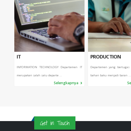
IT
PRODUCTION
INFORMATION TECHNOLOGY Departemen IT
Departemen yang bertugas
merupakan salah satu departe ...
bahan baku menjadi baran ...
Selengkapnya
S
Get in Touch