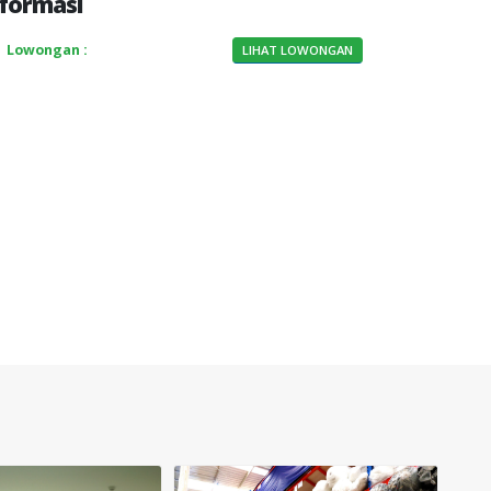
formasi
Lowongan :
LIHAT LOWONGAN