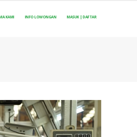
MA KAMI
INFO LOWONGAN
MASUK | DAFTAR