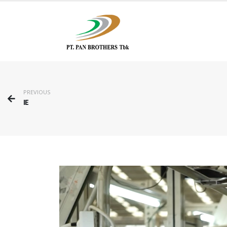
PREVIOUS
IE