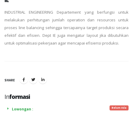
INDUSTRIAL ENGINEERING Departement yang berfungsi untuk
melakukan perhitungan jumlah operation dan resources untuk
proses line balancing sehingga tercapainya target produksi secara
efektif dan efisien. Dept IE juga mengatur layout jika dibutuhkan
untuk optimalisasi pekerjaan agar mencapai efisiensi produksi.
SHARE
In
formasi
Belum Ada
Lowongan :