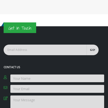
Get in Touch
GO!
CONTACT US