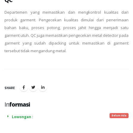
Departemen yang memastikan dan mengkontrol kualitas dari
produk garment. Pengecekan kualitas dimulai dari penerimaan
bahan baku, proses potong, proses jahit hingga menjadi satu
garment utuh. QC juga memastikan pengecekan metal detector pada
garment yang sudah dipacking untuk memastikan di garment
tersebut tidak mengandung metal.
SHARE
In
formasi
Belum Ada
Lowongan :