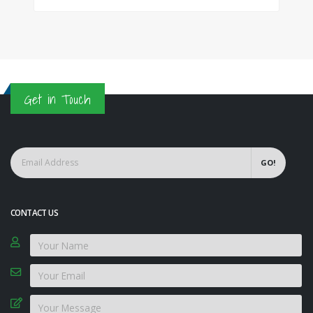
Get in Touch
GO!
CONTACT US