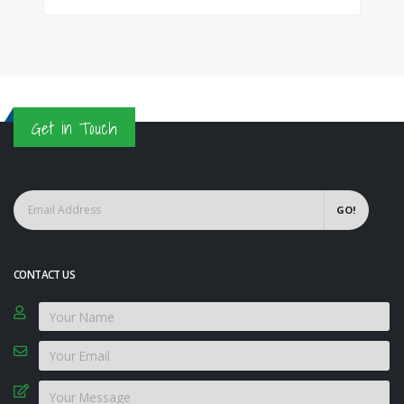
Get in Touch
GO!
CONTACT US