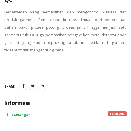
Departemen yang memastikan dan mengkontrol kualitas dari
produk garment. Pengecekan kualitas dimulai dari penerimaan
bahan baku, proses potong, proses jahit hingga menjadi satu
garment utuh. QC juga memastikan pengecekan metal detector pada
garment yang sudah dipacking untuk memastikan di garment
tersebut tidak mengandung metal.
SHARE
In
formasi
Belum Ada
Lowongan :