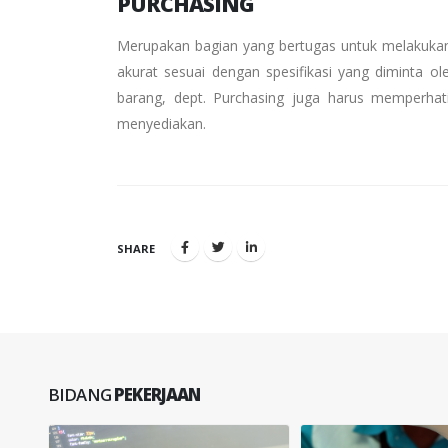
PURCHASING
Merupakan bagian yang bertugas untuk melakukan
akurat sesuai dengan spesifikasi yang diminta
barang, dept. Purchasing juga harus memperhati
menyediakan.
SHARE
BIDANG
PEKERJAAN