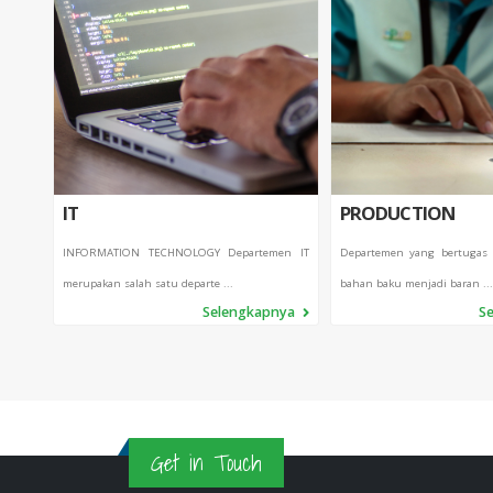
IT
PRODUCTION
INFORMATION TECHNOLOGY Departemen IT
Departemen yang bertugas
merupakan salah satu departe ...
bahan baku menjadi baran ...
Selengkapnya
S
Get in Touch