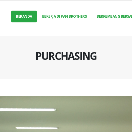
BERANDA
BEKERJA DI PAN BROTHERS
BERKEMBANG BERSA
PURCHASING