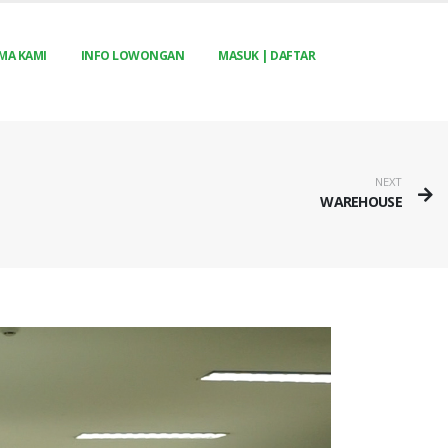
MA KAMI
INFO LOWONGAN
MASUK | DAFTAR
NEXT
WAREHOUSE