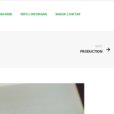
MA KAMI
INFO LOWONGAN
MASUK | DAFTAR
NEXT
PRODUCTION