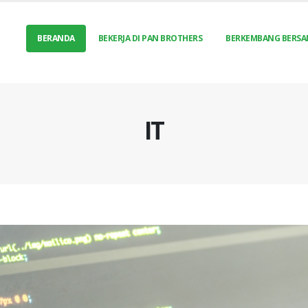
BERANDA
BEKERJA DI PAN BROTHERS
BERKEMBANG BERSA
IT