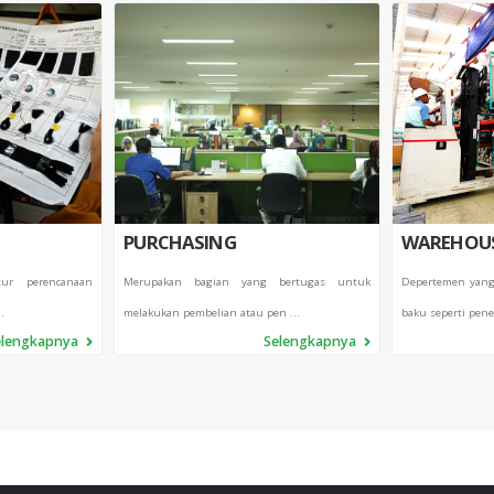
PURCHASING
WAREHOU
ur perencanaan
Merupakan bagian yang bertugas untuk
Depertemen yang
.
melakukan pembelian atau pen ...
baku seperti pene
elengkapnya
Selengkapnya