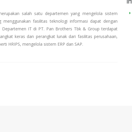
In
upakan salah satu departemen yang mengelola sistem
 menggunakan fasilitas teknologi informasi dapat dengan
 Departemen IT di PT. Pan Brothers Tbk & Group terdapat
ngkat keras dan perangkat lunak dari fasilitas perusahaan,
rti HRIPS, mengelola sistem ERP dan SAP.