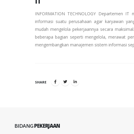
IT
INFORMATION TECHNOLOGY Departemen IT mer
informasi suatu perusahaan agar karyawan yang
mudah mengelola pekerjaannya secara maksimal.
beberapa bagian seperti mengelola, merawat pera
mengembangkan manajemen sistem informasi sepe
SHARE
BIDANG
PEKERJAAN