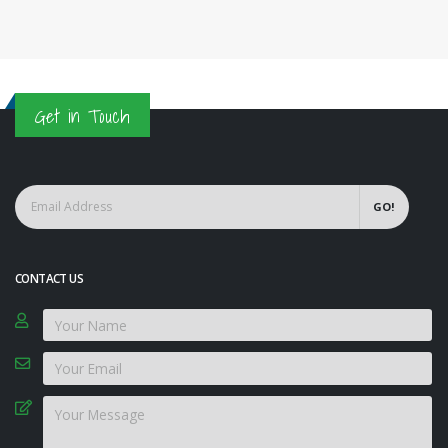
Get in Touch
GO!
CONTACT US