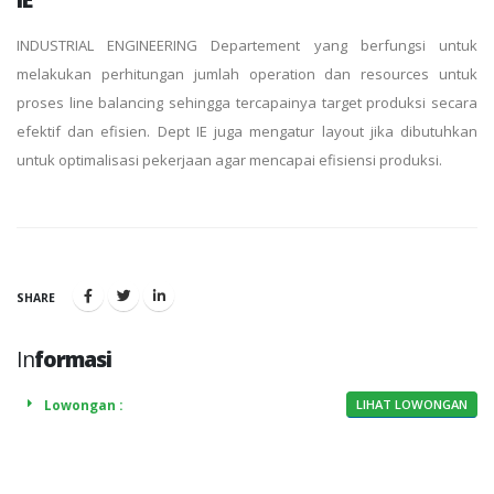
INDUSTRIAL ENGINEERING Departement yang berfungsi untuk
melakukan perhitungan jumlah operation dan resources untuk
proses line balancing sehingga tercapainya target produksi secara
efektif dan efisien. Dept IE juga mengatur layout jika dibutuhkan
untuk optimalisasi pekerjaan agar mencapai efisiensi produksi.
SHARE
In
formasi
Lowongan :
LIHAT LOWONGAN