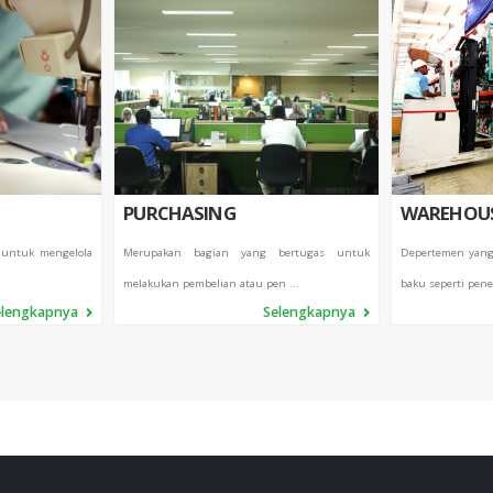
PURCHASING
WAREHOU
 untuk mengelola
Merupakan bagian yang bertugas untuk
Depertemen yang
melakukan pembelian atau pen ...
baku seperti pene
elengkapnya
Selengkapnya