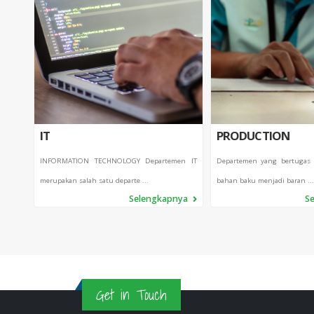
IT
PRODUCTION
INFORMATION TECHNOLOGY Departemen IT
Departemen yang bertugas
merupakan salah satu departe ...
bahan baku menjadi baran ...
Selengkapnya
S
Get in Touch