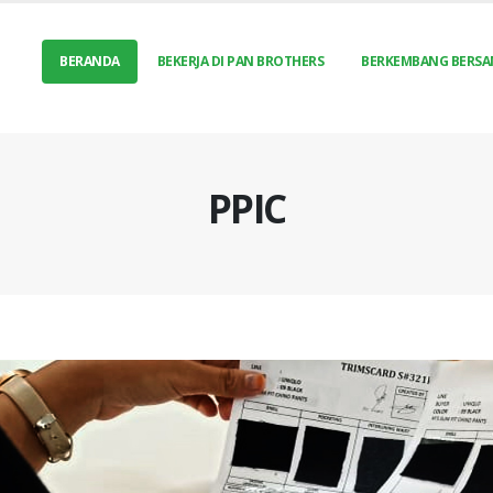
BERANDA
BEKERJA DI PAN BROTHERS
BERKEMBANG BERSA
PPIC