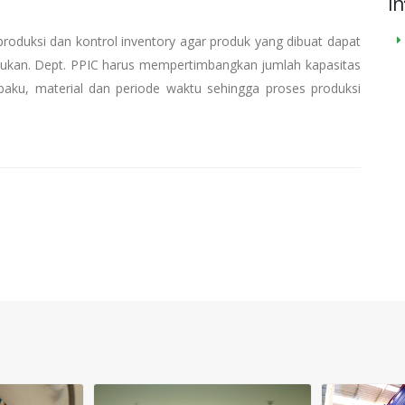
In
duksi dan kontrol inventory agar produk yang dibuat dapat
ntukan. Dept. PPIC harus mempertimbangkan jumlah kapasitas
baku, material dan periode waktu sehingga proses produksi