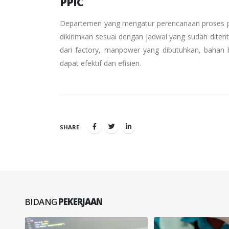
PPIC
Departemen yang mengatur perencanaan proses pro
dikirimkan sesuai dengan jadwal yang sudah dite
dari factory, manpower yang dibutuhkan, bahan 
dapat efektif dan efisien.
SHARE
BIDANG
PEKERJAAN