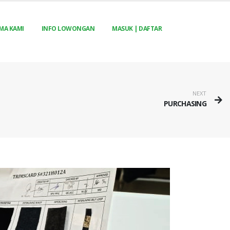
MA KAMI
INFO LOWONGAN
MASUK | DAFTAR
NEXT
PURCHASING