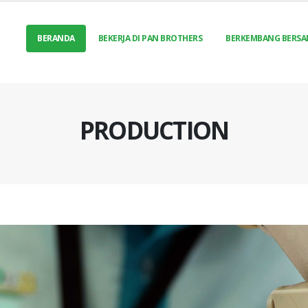
BERANDA
BEKERJA DI PAN BROTHERS
BERKEMBANG BERSA
PRODUCTION