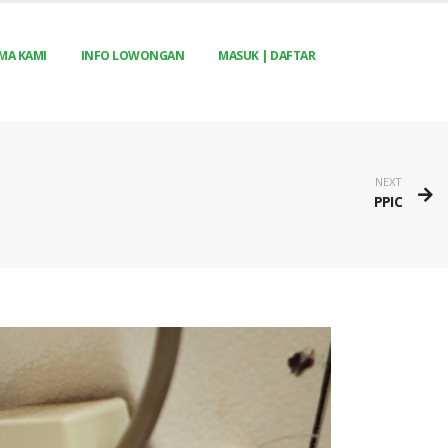
MA KAMI
INFO LOWONGAN
MASUK | DAFTAR
NEXT
PPIC