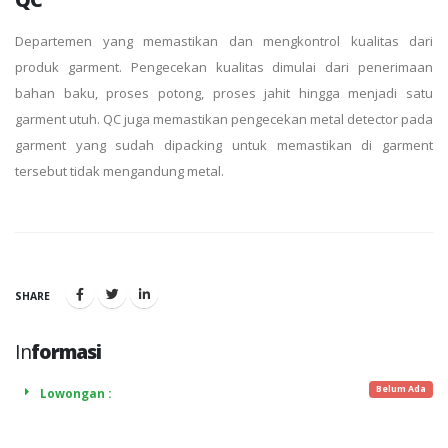
Departemen yang memastikan dan mengkontrol kualitas dari
produk garment. Pengecekan kualitas dimulai dari penerimaan
bahan baku, proses potong, proses jahit hingga menjadi satu
garment utuh. QC juga memastikan pengecekan metal detector pada
garment yang sudah dipacking untuk memastikan di garment
tersebut tidak mengandung metal.
SHARE
In
formasi
Belum Ada
Lowongan :