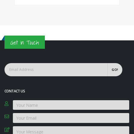
Get in Touch
GO!
CONTACT US