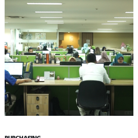
PURCHASING