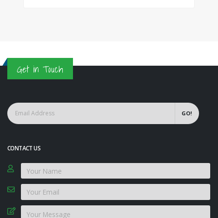
Get in Touch
GO!
CONTACT US