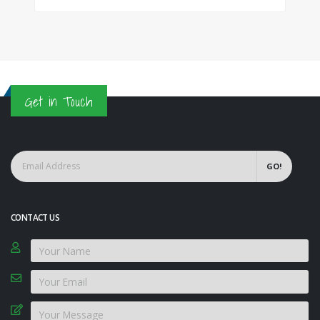
Get in Touch
GO!
CONTACT US