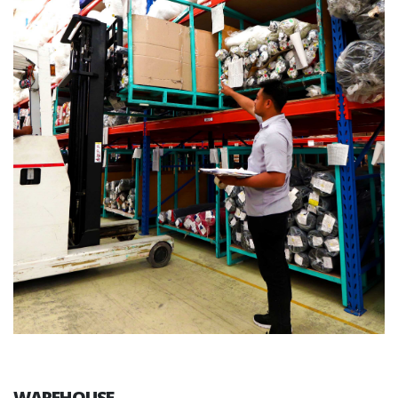
WAREHOUSE