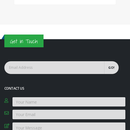
Get in Touch
GO!
CONTACT US