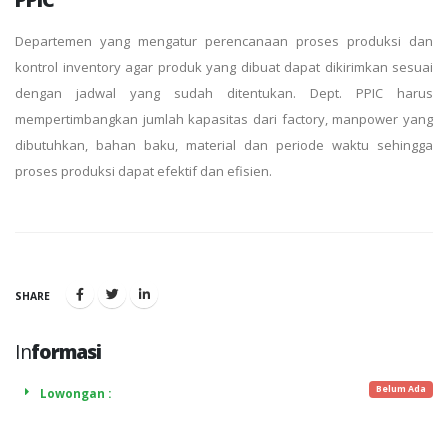
Departemen yang mengatur perencanaan proses produksi dan
kontrol inventory agar produk yang dibuat dapat dikirimkan sesuai
dengan jadwal yang sudah ditentukan. Dept. PPIC harus
mempertimbangkan jumlah kapasitas dari factory, manpower yang
dibutuhkan, bahan baku, material dan periode waktu sehingga
proses produksi dapat efektif dan efisien.
SHARE
In
formasi
Belum Ada
Lowongan :