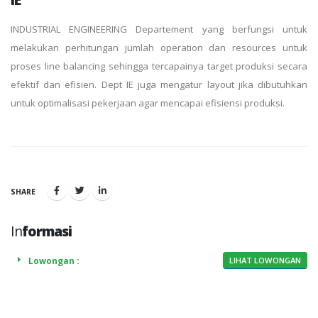
INDUSTRIAL ENGINEERING Departement yang berfungsi untuk
melakukan perhitungan jumlah operation dan resources untuk
proses line balancing sehingga tercapainya target produksi secara
efektif dan efisien. Dept IE juga mengatur layout jika dibutuhkan
untuk optimalisasi pekerjaan agar mencapai efisiensi produksi.
SHARE
In
formasi
Lowongan :
LIHAT LOWONGAN