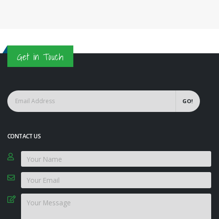
Get in Touch
GO!
CONTACT US