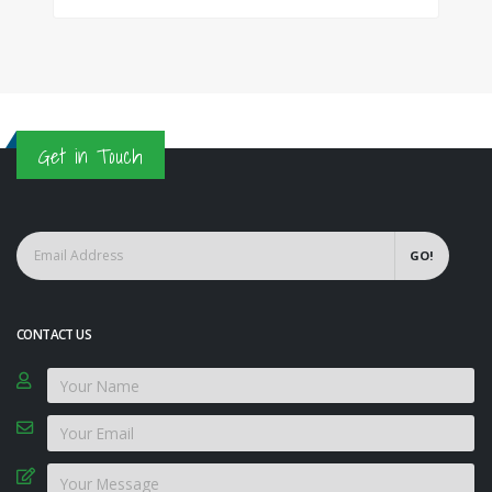
Get in Touch
GO!
CONTACT US