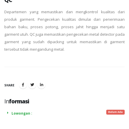
Departemen yang memastikan dan mengkontrol kualitas dari
produk garment. Pengecekan kualitas dimulai dari penerimaan
bahan baku, proses potong, proses jahit hingga menjadi satu
garment utuh. QC juga memastikan pengecekan metal detector pada
garment yang sudah dipacking untuk memastikan di garment
tersebut tidak mengandung metal.
SHARE
In
formasi
Belum Ada
Lowongan :