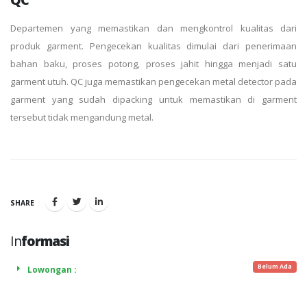
Departemen yang memastikan dan mengkontrol kualitas dari
produk garment. Pengecekan kualitas dimulai dari penerimaan
bahan baku, proses potong, proses jahit hingga menjadi satu
garment utuh. QC juga memastikan pengecekan metal detector pada
garment yang sudah dipacking untuk memastikan di garment
tersebut tidak mengandung metal.
SHARE
In
formasi
Belum Ada
Lowongan :