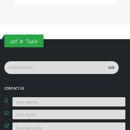
Get in Touch
GO!
CONTACT US