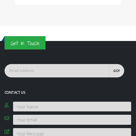
Get in Touch
GO!
CONTACT US