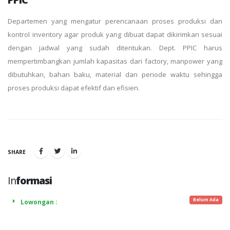
Departemen yang mengatur perencanaan proses produksi dan
kontrol inventory agar produk yang dibuat dapat dikirimkan sesuai
dengan jadwal yang sudah ditentukan. Dept. PPIC harus
mempertimbangkan jumlah kapasitas dari factory, manpower yang
dibutuhkan, bahan baku, material dan periode waktu sehingga
proses produksi dapat efektif dan efisien.
SHARE
In
formasi
Belum Ada
Lowongan :