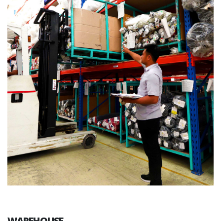
WAREHOUSE