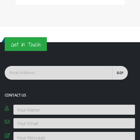
Get in Touch
GO!
CONTACT US