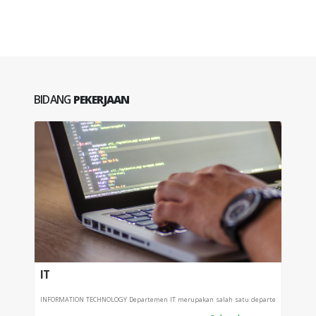
BIDANG
PEKERJAAN
IT
PRO
INFORMATION TECHNOLOGY Departemen IT merupakan salah satu departe
Depart