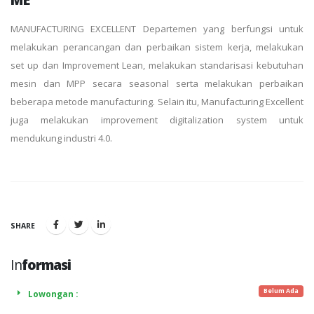
MANUFACTURING EXCELLENT Departemen yang berfungsi untuk
melakukan perancangan dan perbaikan sistem kerja, melakukan
set up dan Improvement Lean, melakukan standarisasi kebutuhan
mesin dan MPP secara seasonal serta melakukan perbaikan
beberapa metode manufacturing. Selain itu, Manufacturing Excellent
juga melakukan improvement digitalization system untuk
mendukung industri 4.0.
SHARE
In
formasi
Belum Ada
Lowongan :