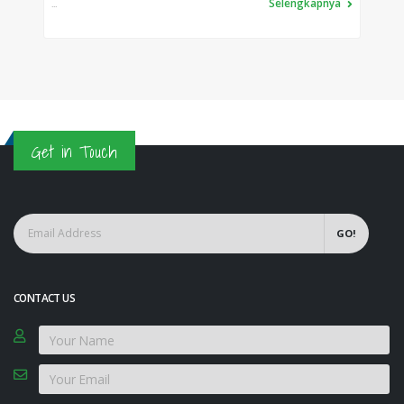
Selengkapnya
...
Get in Touch
GO!
CONTACT US