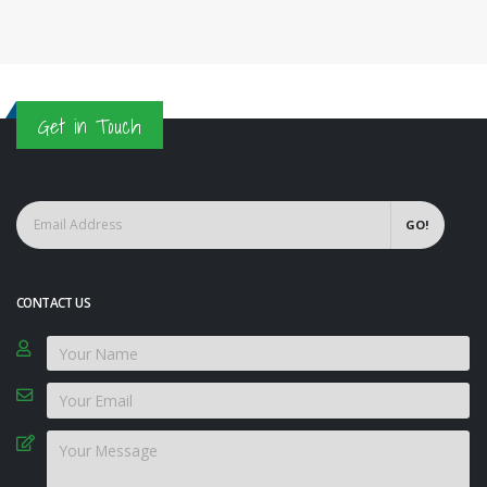
Get in Touch
GO!
CONTACT US