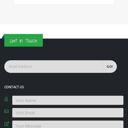
Get in Touch
GO!
CONTACT US