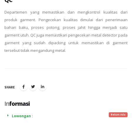
Departemen yang memastikan dan mengkontrol kualitas dari
produk garment. Pengecekan kualitas dimulai dari penerimaan
bahan baku, proses potong, proses jahit hingga menjadi satu
garment utuh. QC juga memastikan pengecekan metal detector pada
garment yang sudah dipacking untuk memastikan di garment
tersebut tidak mengandung metal.
SHARE
In
formasi
Belum Ada
Lowongan :