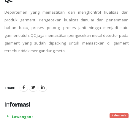
Departemen yang memastikan dan mengkontrol kualitas dari
produk garment. Pengecekan kualitas dimulai dari penerimaan
bahan baku, proses potong, proses jahit hingga menjadi satu
garment utuh. QC juga memastikan pengecekan metal detector pada
garment yang sudah dipacking untuk memastikan di garment
tersebut tidak mengandung metal.
SHARE
In
formasi
Belum Ada
Lowongan :