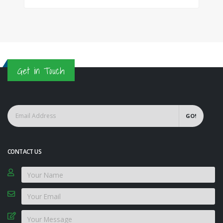
Get in Touch
GO!
CONTACT US