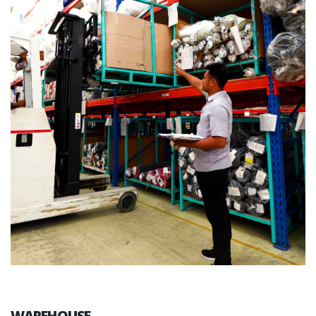
WAREHOUSE