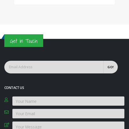
Get in Touch
GO!
CONTACT US