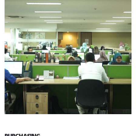
PURCHASING