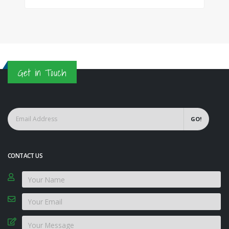
Get in Touch
GO!
CONTACT US