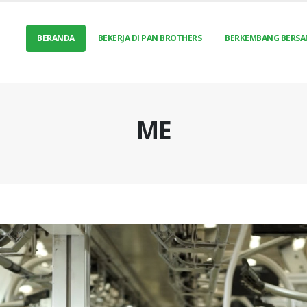
BERANDA
BEKERJA DI PAN BROTHERS
BERKEMBANG BERSA
ME