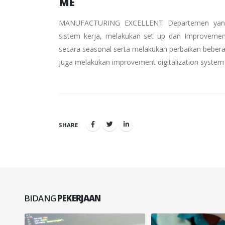
ME
MANUFACTURING EXCELLENT Departemen yang b
sistem kerja, melakukan set up dan Improveme
secara seasonal serta melakukan perbaikan bebera
juga melakukan improvement digitalization system 
SHARE
BIDANG
PEKERJAAN