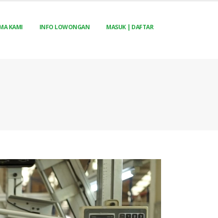
MA KAMI
INFO LOWONGAN
MASUK | DAFTAR