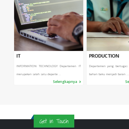
IT
PRODUCTION
INFORMATION TECHNOLOGY Departemen IT
Departemen yang bertugas
merupakan salah satu departe ...
bahan baku menjadi baran ...
Selengkapnya
S
Get in Touch