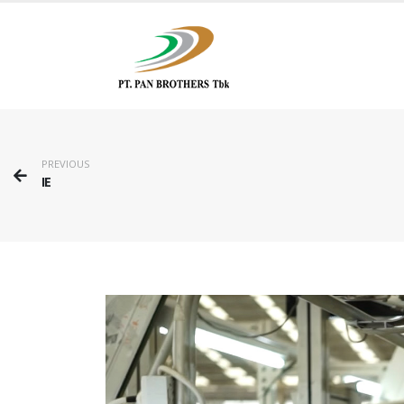
PREVIOUS
IE