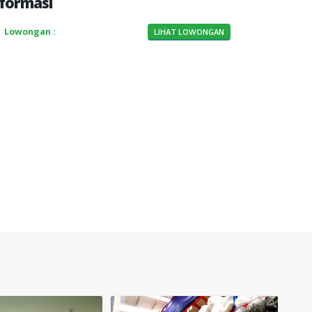
formasi
Lowongan :
LIHAT LOWONGAN