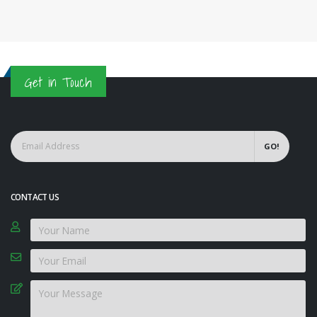
Get in Touch
GO!
CONTACT US