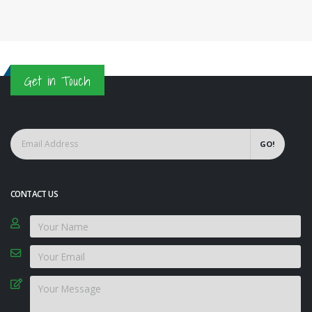
Get in Touch
GO!
CONTACT US