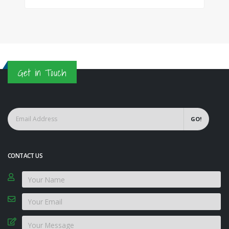
Get in Touch
GO!
CONTACT US