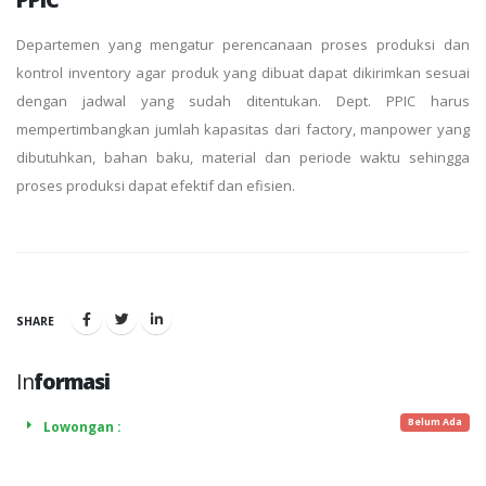
Departemen yang mengatur perencanaan proses produksi dan
kontrol inventory agar produk yang dibuat dapat dikirimkan sesuai
dengan jadwal yang sudah ditentukan. Dept. PPIC harus
mempertimbangkan jumlah kapasitas dari factory, manpower yang
dibutuhkan, bahan baku, material dan periode waktu sehingga
proses produksi dapat efektif dan efisien.
SHARE
In
formasi
Belum Ada
Lowongan :