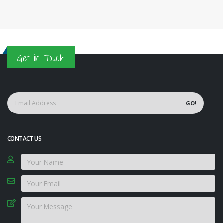
Get in Touch
GO!
CONTACT US