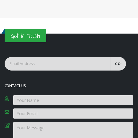
Get in Touch
GO!
CONTACT US