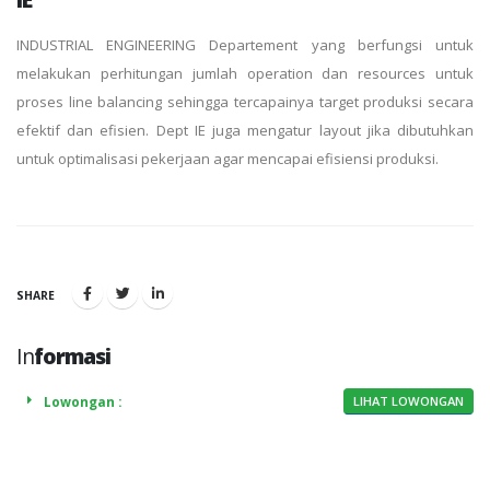
INDUSTRIAL ENGINEERING Departement yang berfungsi untuk
melakukan perhitungan jumlah operation dan resources untuk
proses line balancing sehingga tercapainya target produksi secara
efektif dan efisien. Dept IE juga mengatur layout jika dibutuhkan
untuk optimalisasi pekerjaan agar mencapai efisiensi produksi.
SHARE
In
formasi
Lowongan :
LIHAT LOWONGAN