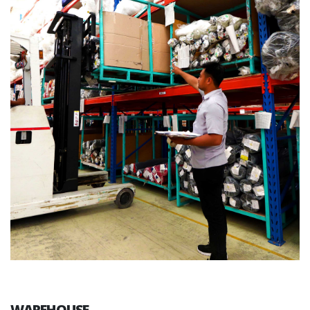
WAREHOUSE