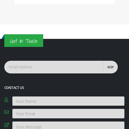
Get in Touch
GO!
CONTACT US