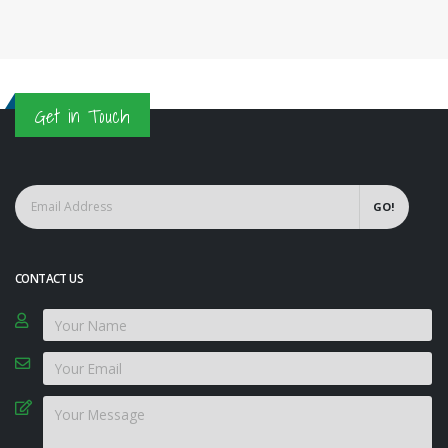
Get in Touch
GO!
CONTACT US