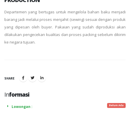
Departemen yang bertugas untuk mengelola bahan baku menjadi
barang jadi melalui proses menjahit (sewing) sesuai dengan produk
yang dipesan oleh buyer. Pakaian yang sudah diproduksi akan
dilakukan pengecekan kualitas dan proses packing sebelum dikirim
ke negara tujuan.
SHARE
In
formasi
Belum Ada
Lowongan :