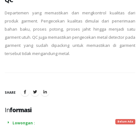
Departemen yang memastikan dan mengkontrol kualitas dari
produk garment. Pengecekan kualitas dimulai dari penerimaan
bahan baku, proses potong, proses jahit hingga menjadi satu
garment utuh. QC juga memastikan pengecekan metal detector pada
garment yang sudah dipacking untuk memastikan di garment
tersebut tidak mengandung metal.
SHARE
In
formasi
Belum Ada
Lowongan :