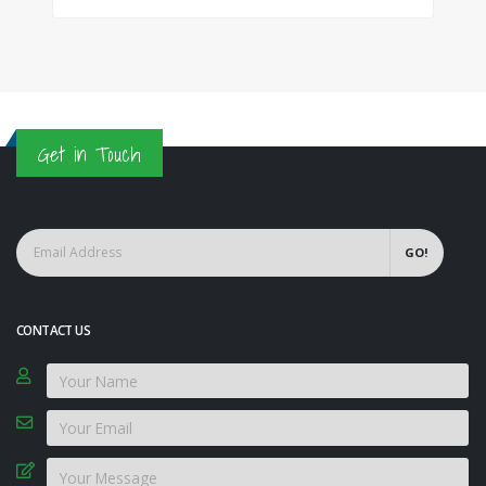
Get in Touch
GO!
CONTACT US