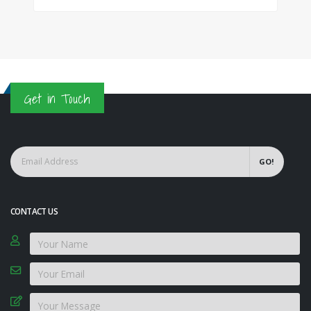
Get in Touch
GO!
CONTACT US