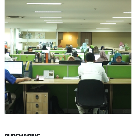
PURCHASING