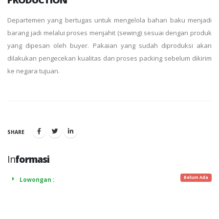
Departemen yang bertugas untuk mengelola bahan baku menjadi
barang jadi melalui proses menjahit (sewing) sesuai dengan produk
yang dipesan oleh buyer. Pakaian yang sudah diproduksi akan
dilakukan pengecekan kualitas dan proses packing sebelum dikirim
ke negara tujuan.
SHARE
In
formasi
Belum Ada
Lowongan :