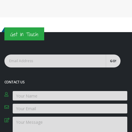
Get in Touch
GO!
CONTACT US