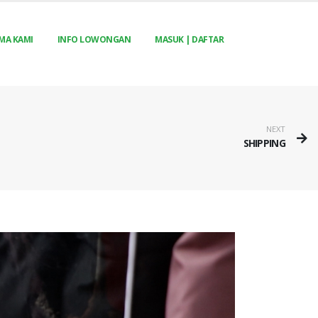
MA KAMI
INFO LOWONGAN
MASUK | DAFTAR
NEXT
SHIPPING