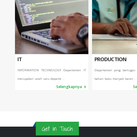
IT
PRODUCTION
INFORMATION TECHNOLOGY Departemen IT
Departemen yang bertugas
merupakan salah satu departe ...
bahan baku menjadi baran ...
Selengkapnya
S
Get in Touch