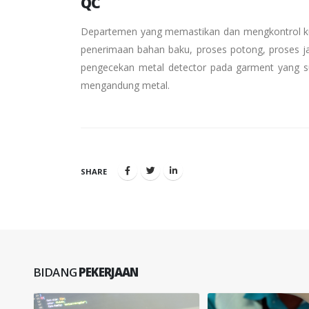
QC
Departemen yang memastikan dan mengkontrol kual
penerimaan bahan baku, proses potong, proses j
pengecekan metal detector pada garment yang su
mengandung metal.
SHARE
BIDANG
PEKERJAAN