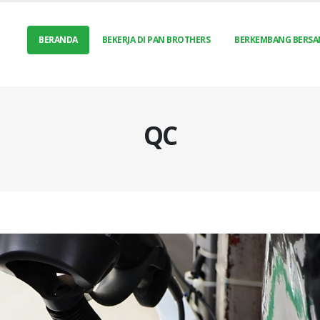
BERANDA
BEKERJA DI PAN BROTHERS
BERKEMBANG BERSA
QC