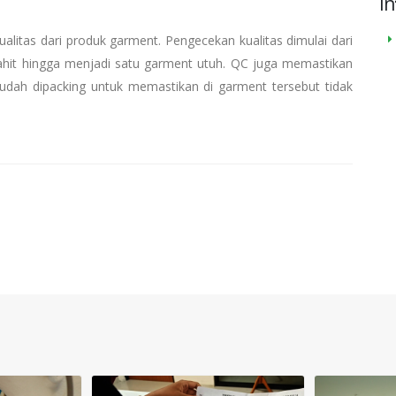
In
itas dari produk garment. Pengecekan kualitas dimulai dari
ahit hingga menjadi satu garment utuh. QC juga memastikan
dah dipacking untuk memastikan di garment tersebut tidak