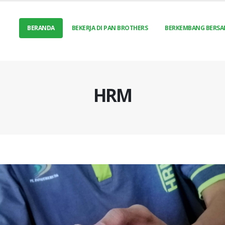
BERANDA
BEKERJA DI PAN BROTHERS
BERKEMBANG BERSA
HRM