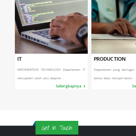
IT
PRODUCTION
INFORMATION TECHNOLOGY Departemen IT
Departemen yang bertugas
merupakan salah satu departe ...
bahan baku menjadi baran ...
Selengkapnya
S
Get in Touch