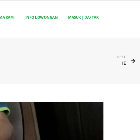
MA KAMI
INFO LOWONGAN
MASUK | DAFTAR
NEXT
IE